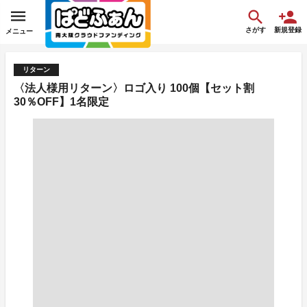
さがす
新規登録
メニュー
リターン
〈法人様用リターン〉ロゴ入り 100個【セット割
30％OFF】1名限定