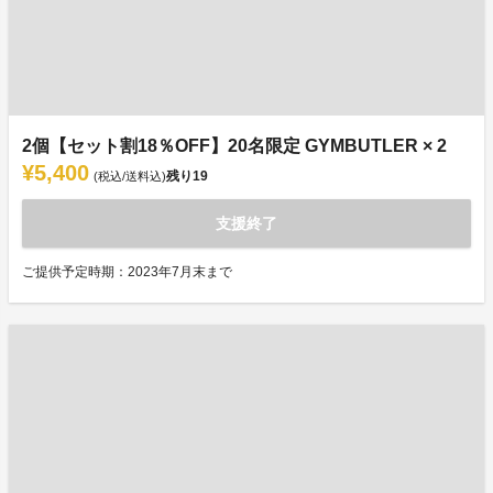
2個【セット割18％OFF】20名限定 GYMBUTLER × 2
¥5,400
残り
19
(税込/送料込)
支援終了
ご提供予定時期：2023年7月末まで