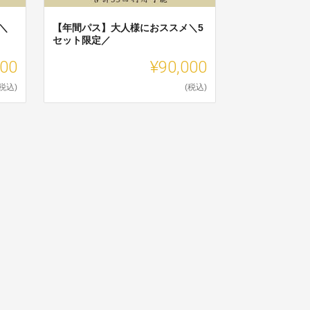
＼
【年間パス】大人様におススメ＼5
セット限定／
400
¥90,000
(税込)
(税込)