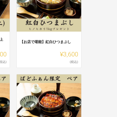
上
【お店で堪能】紅白ひつまぶし
300
¥3,600
(税込)
(税込)