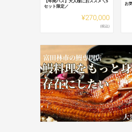
【年間パス】大人様におススメ＼5
お
セット限定／
¥270,000
(税込)