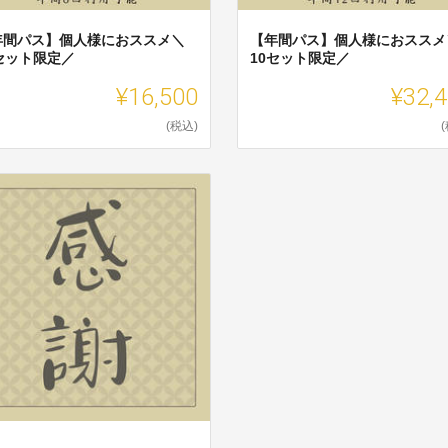
年間パス】個人様におススメ＼
【年間パス】個人様におススメ
0セット限定／
10セット限定／
¥16,500
¥32,
(税込)