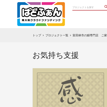
トップ
プロジェクト一覧
富田林市の鰻専門店 ご家
chevron_right
chevron_right
お気持ち支援