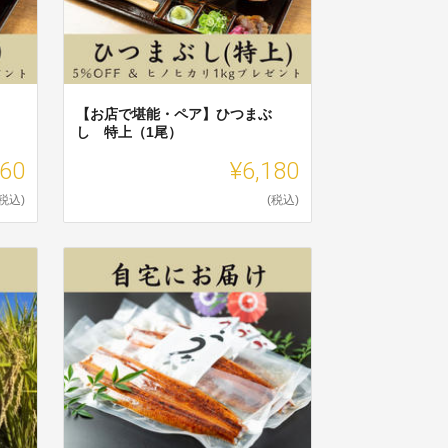
【お店で堪能・ペア】ひつまぶ
し 特上（1尾）
860
¥6,180
(税込)
(税込)