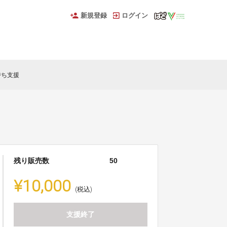
新規登録
ログイン
持ち支援
残り販売数
50
¥10,000
(税込)
支援終了