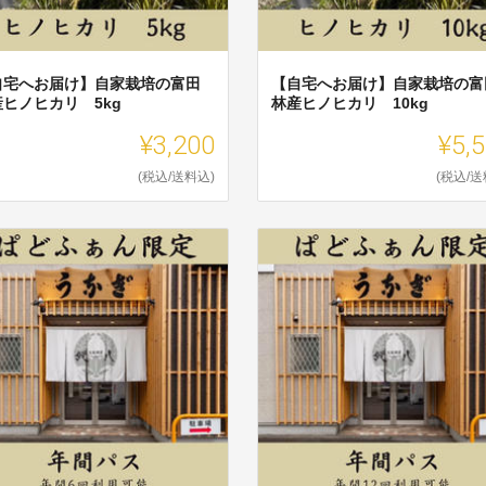
自宅へお届け】自家栽培の富田
【自宅へお届け】自家栽培の富
産ヒノヒカリ 5kg
林産ヒノヒカリ 10kg
¥3,200
¥5,
(税込/送料込)
(税込/送