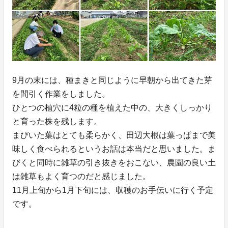
9月の末には、種まきと同じように早朝から出てきた芽
を間引く作業をしました。
ひとつの植穴に4粒の種を植えた中の、大きくしっかり
と育った株を残します。
まびいた葉はとても柔らかく、田辺大根は葉っぱまで美
味しく食べられるというお話は本当だと思いました。ま
びくと同時に雑草の引き抜きをおこない、農園の良い土
は雑草もよく育つのだと感じました。
11月上旬から1月下旬には、収穫のお手伝いに行く予定
です。