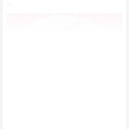
た。
▲「田辺大根と牛肉の煮物」イメージ