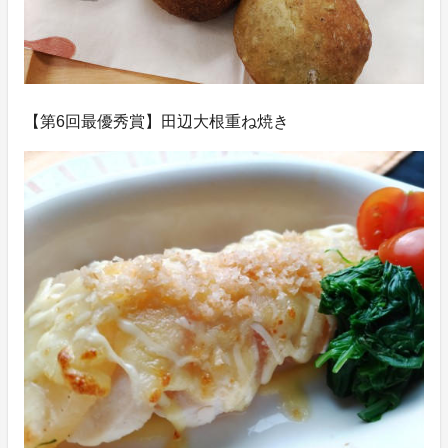
【第6回最優秀賞】田辺大根重ね焼き