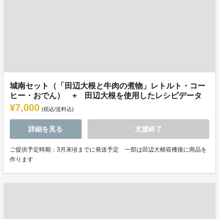
城南セット（「田辺大根と牛肉の煮物」レトルト・コー
ヒー・おでん） + 田辺大根を使用したレシピデータ
¥7,000
(税込/送料込)
詳細を見る
支援終了
ご提供予定時期：3月末頃までに発送予定 一部は田辺大根収穫後に商品を
作ります