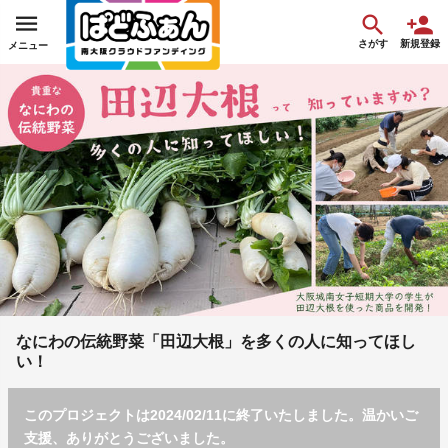
さがす
新規登録
メニュー
なにわの伝統野菜「田辺大根」を多くの人に知ってほし
い！
このプロジェクトは2024/02/11に終了いたしました。温かいご
支援、ありがとうございました。