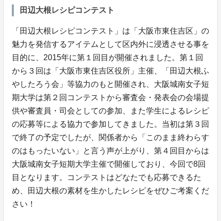
田辺大根レシピコンテスト
「田辺大根レシピコンテスト」は「大阪市東住吉区」の
魅力を発信するアイテムとして区内外に浸透させる事を
目的に、2015年に第１回目が開催されました。第１回
から３回は「大阪市東住吉区役所」主催、「田辺大根ふ
やしたろう会」等協力のもと開催され、大阪城南女子短
期大学は第２回コンテストから審査会・発表会の会場提
供や審査員・司会としての参加、また学生によるレシピ
の応募等による協力で参加してきました。当初は第３回
で終了の予定でしたが、関係者から「このまま終わらす
のはもったいない」と言う声が上がり、第４回目からは
大阪城南女子短期大学主催で開催しており、今回で8回
目となります。コンテストはどなたでも応募できるた
め、田辺大根の素材を生かしたレシピをぜひご考案くだ
さい！