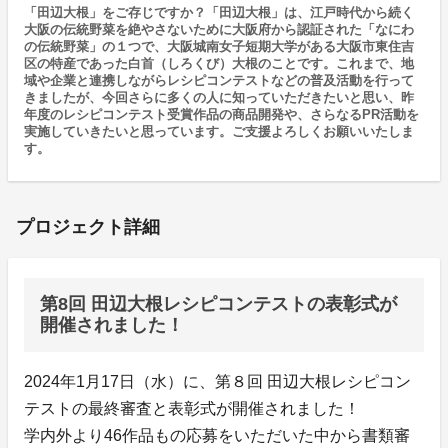
「田辺大根」をご存じですか？「田辺大根」は、江戸時代から続く
大阪の伝統野菜を絶やさないために大阪府から認証された「なにわ
の伝統野菜」の１つで、大阪城南女子短期大学がある大阪市東住吉
区の特産であった白首（しろくび）大根のことです。これまで、地
域や企業と連携しながらレシピコンテストなどの普及活動を行って
きましたが、今回さらに多くの人に知っていただきたいと思い、昨
年度のレシピコンテスト受賞作品の商品開発や、さらなるPR活動を
実施していきたいと思っています。ご支援よろしくお願いいたしま
す。
プロジェクト詳細
第8回 田辺大根レシピコンテストの表彰式が
開催されました！
2024年1月17日（水）に、第８回 田辺大根レシピコン
テストの最終審査と表彰式が開催されました！
学内外より46作品もの応募をいただいた中から書類審