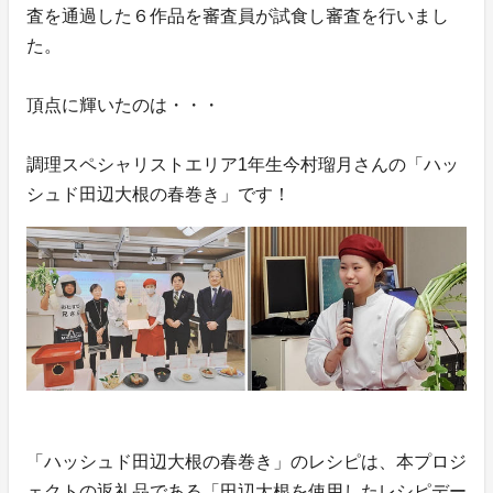
査を通過した６作品を審査員が試食し審査を行いまし
た。
頂点に輝いたのは・・・
調理スペシャリストエリア1年生今村瑠月さんの「ハッ
シュド田辺大根の春巻き」です！
「ハッシュド田辺大根の春巻き」のレシピは、本プロジ
ェクトの返礼品である「田辺大根を使用したレシピデー