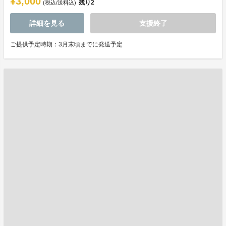
¥3,000
残り
2
(税込/送料込)
詳細を見る
支援終了
ご提供予定時期：3月末頃までに発送予定