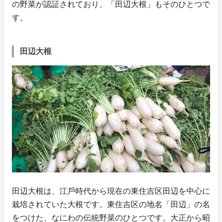
の野菜が認証されており、「田辺大根」もそのひとつで
す。
田辺大根
田辺大根は、江⼾時代から現在の東住吉区⽥辺を中⼼に
栽培されていた⼤根です。東住吉区の地名「田辺」の名
をつけた、なにわの伝統野菜のひとつです。⼤正から昭