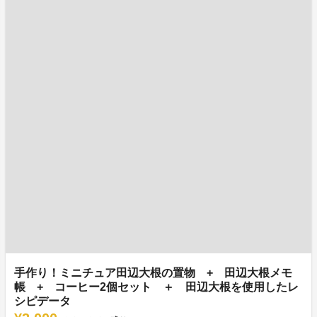
手作り！ミニチュア田辺大根の置物 + 田辺大根メモ
帳 + コーヒー2個セット ＋ 田辺大根を使用したレ
シピデータ