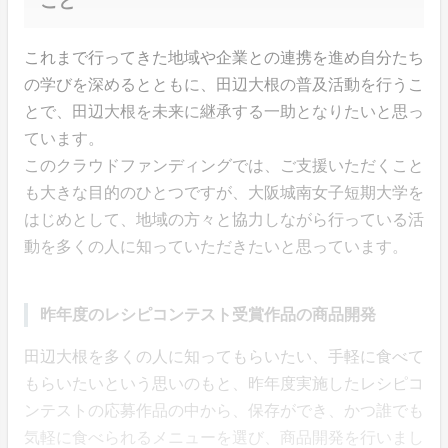
こと
これまで行ってきた地域や企業との連携を進め自分たち
の学びを深めるとともに、田辺大根の普及活動を行うこ
とで、田辺大根を未来に継承する一助となりたいと思っ
ています。
このクラウドファンディングでは、ご支援いただくこと
も大きな目的のひとつですが、大阪城南女子短期大学を
はじめとして、地域の方々と協力しながら行っている活
動を多くの人に知っていただきたいと思っています。
昨年度のレシピコンテスト受賞作品の商品開発
田辺大根を多くの人に知ってもらいたい、手軽に食べて
もらいたいという思いのもと、昨年度実施したレシピコ
ンテストの応募作品の中から、保存ができ、かつ誰でも
気軽に食べられるメニューを選び、商品開発を行いまし