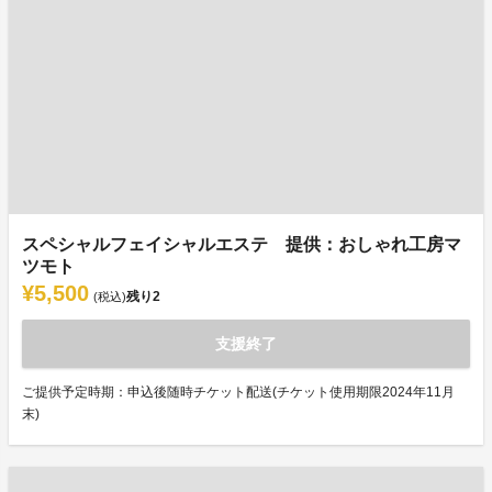
スペシャルフェイシャルエステ 提供：おしゃれ工房マ
ツモト
¥5,500
残り
2
(税込)
支援終了
ご提供予定時期：申込後随時チケット配送(チケット使用期限2024年11月
末)