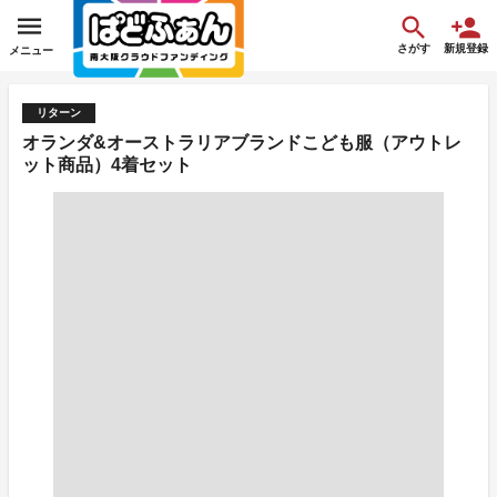
さがす
新規登録
メニュー
リターン
オランダ&オーストラリアブランドこども服（アウトレ
ット商品）4着セット