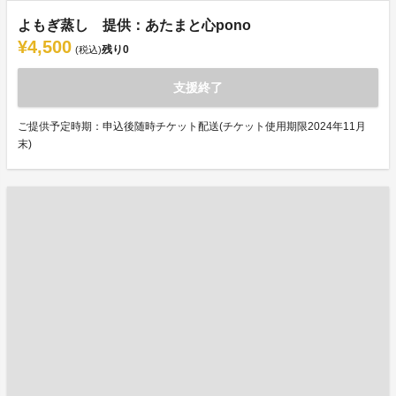
よもぎ蒸し 提供：あたまと心pono
¥4,500
残り
0
(税込)
支援終了
ご提供予定時期：申込後随時チケット配送(チケット使用期限2024年11月
末)