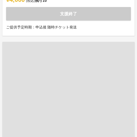
残り
10
(税込)
支援終了
ご提供予定時期：申込後 随時チケット発送