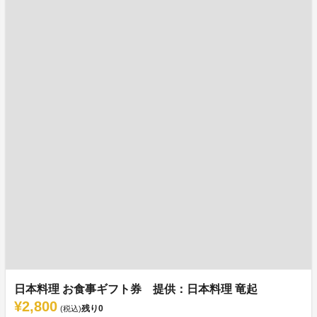
日本料理 お食事ギフト券 提供：日本料理 竜起
¥2,800
残り
0
(税込)