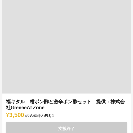
福キタル 柑ポン酢と激辛ポン酢セット 提供：株式会
社GreeeeAt Zone
¥3,500
残り
1
(税込/送料込)
支援終了