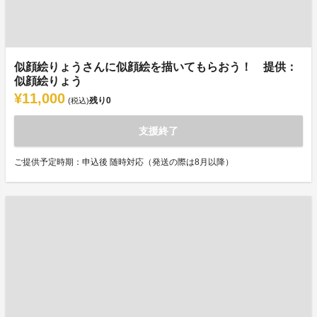
似顔絵りょうさんに似顔絵を描いてもらおう！ 提供：
似顔絵りょう
¥11,000
残り
0
(税込)
支援終了
ご提供予定時期：申込後 随時対応（発送の際は8月以降）