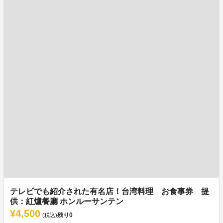
テレビでも紹介された有名店！台湾料理 お食事券 提
供：紅爐餐廳 ホンルーサンテン
¥4,500
残り
0
(税込)