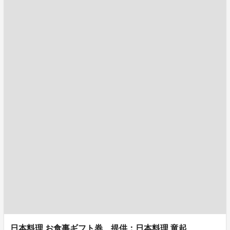
日本料理 お食事ギフト券 提供：日本料理 竜起