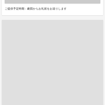
ご提供予定時期：劇団からお礼状をお送りします