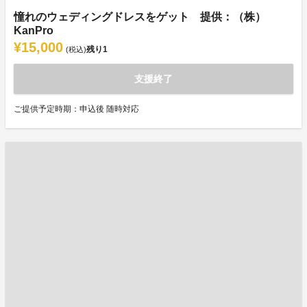
憧れのウェディングドレスをゲット 提供：（株）
KanPro
¥15,000
残り
1
(税込)
支援終了
ご提供予定時期：申込後 随時対応