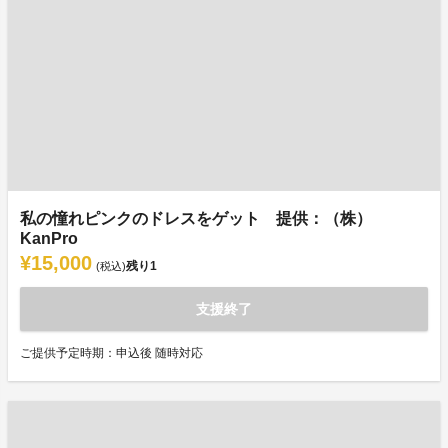
私の憧れピンクのドレスをゲット 提供：（株）
KanPro
¥15,000
残り
1
(税込)
支援終了
ご提供予定時期：申込後 随時対応