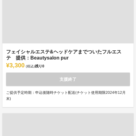
フェイシャルエステ&ヘッドケアまでついたフルエス
テ 提供：Beautysalon pur
¥3,300
残り
0
(税込)
支援終了
ご提供予定時期：申込後随時チケット配送(チケット使用期限2024年12月
末)