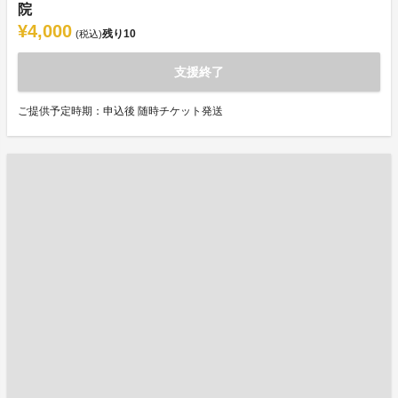
院
¥4,000
残り
10
(税込)
支援終了
ご提供予定時期：申込後 随時チケット発送