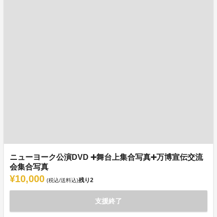
ニューヨーク公演DVD ➕舞台上集合写真➕万博宣伝交流
会集合写真
¥10,000
残り
2
(税込/送料込)
支援終了