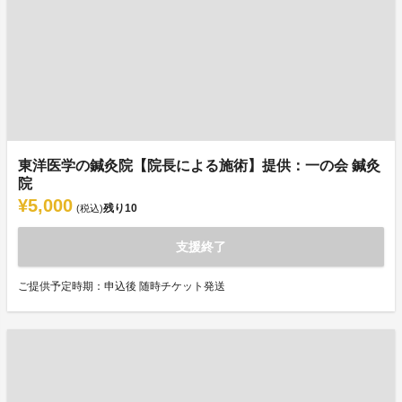
東洋医学の鍼灸院【院長による施術】提供：一の会 鍼灸
院
¥5,000
残り
10
(税込)
支援終了
ご提供予定時期：申込後 随時チケット発送