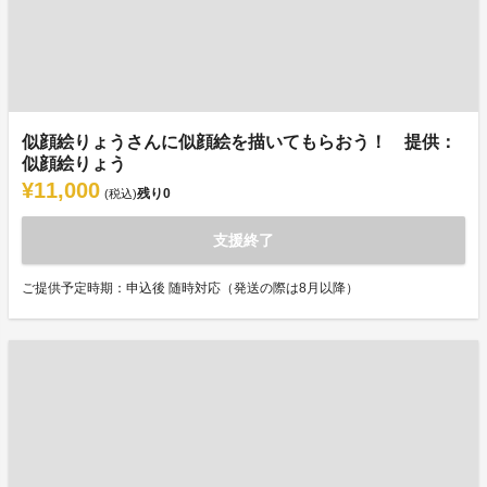
似顔絵りょうさんに似顔絵を描いてもらおう！ 提供：
似顔絵りょう
¥11,000
残り
0
(税込)
支援終了
ご提供予定時期：申込後 随時対応（発送の際は8月以降）