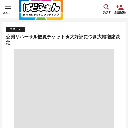
さがす
新規登録
メニュー
リターン
公開リハーサル観覧チケット★大好評につき大幅増席決
定