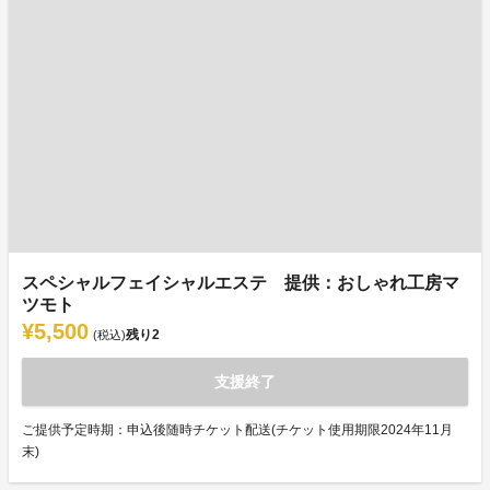
スペシャルフェイシャルエステ 提供：おしゃれ工房マ
ツモト
¥5,500
残り
2
(税込)
支援終了
ご提供予定時期：申込後随時チケット配送(チケット使用期限2024年11月
末)