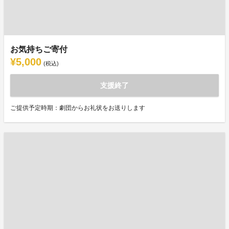
お気持ちご寄付
¥5,000
(税込)
支援終了
ご提供予定時期：劇団からお礼状をお送りします