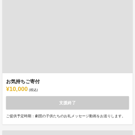
お気持ちご寄付
¥10,000
(税込)
支援終了
ご提供予定時期：劇団の子供たちのお礼メッセージ動画をお送りします。