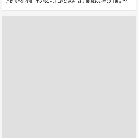
ご提供予定時期：申込後1ヶ月以内に発送 （利用期限2024年10月末まで）