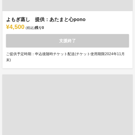
よもぎ蒸し 提供：あたまと心pono
¥4,500
残り
0
(税込)
支援終了
ご提供予定時期：申込後随時チケット配送(チケット使用期限2024年11月
末)