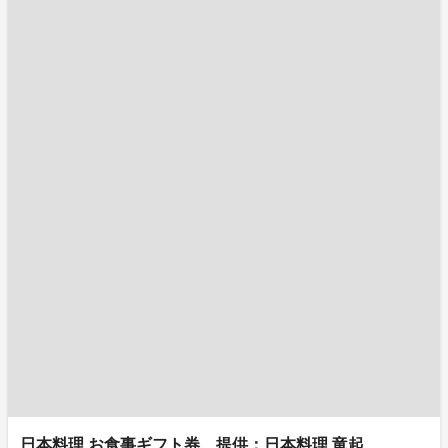
日本料理 お食事ギフト券 提供：日本料理 竜起