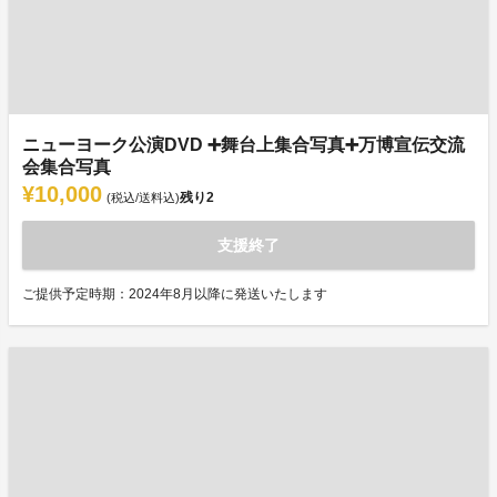
ニューヨーク公演DVD ➕舞台上集合写真➕万博宣伝交流
会集合写真
¥10,000
残り
2
(税込/送料込)
支援終了
ご提供予定時期：2024年8月以降に発送いたします