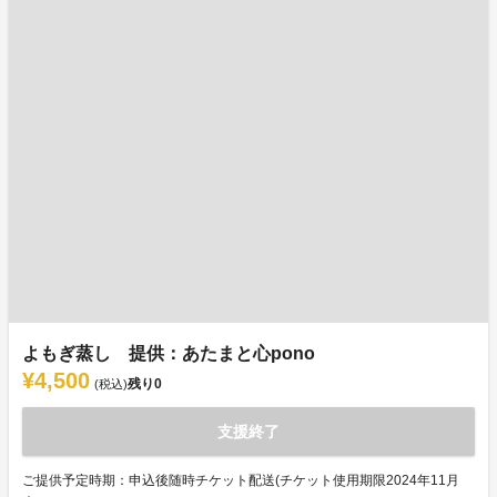
よもぎ蒸し 提供：あたまと心pono
¥4,500
残り
0
(税込)
支援終了
ご提供予定時期：申込後随時チケット配送(チケット使用期限2024年11月