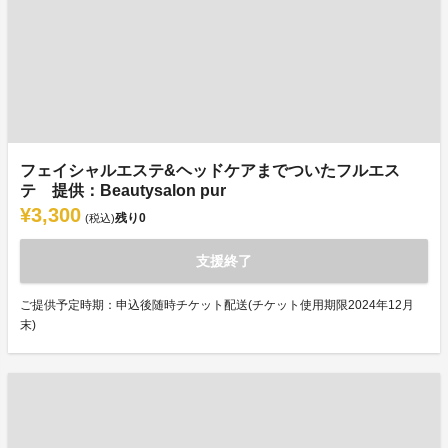
フェイシャルエステ&ヘッドケアまでついたフルエス
テ 提供：Beautysalon pur
¥3,300
残り
0
(税込)
支援終了
ご提供予定時期：申込後随時チケット配送(チケット使用期限2024年12月
末)