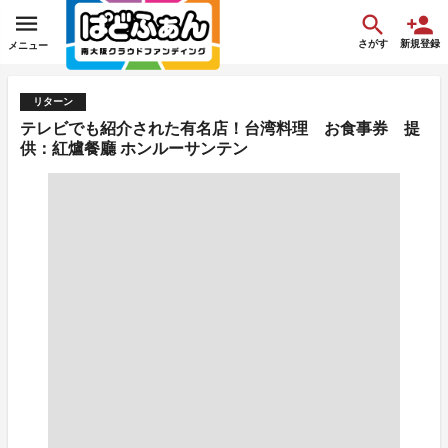
さがす
新規登録
メニュー
リターン
テレビでも紹介された有名店！台湾料理 お食事券 提
供：紅爐餐廳 ホンルーサンテン