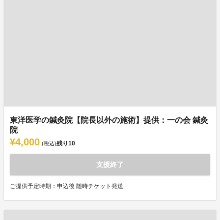
東洋医学の鍼灸院【院長以外の施術】提供：一の会 鍼灸
院
¥4,000
残り
10
(税込)
支援終了
ご提供予定時期：申込後 随時チケット発送