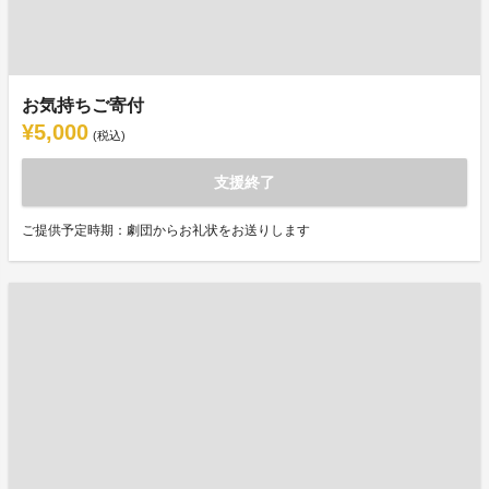
お気持ちご寄付
¥5,000
(税込)
支援終了
ご提供予定時期：劇団からお礼状をお送りします