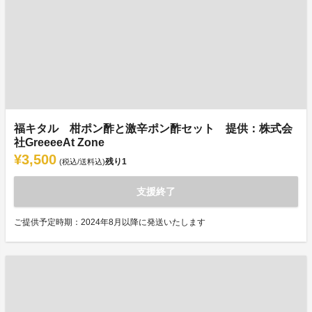
福キタル 柑ポン酢と激辛ポン酢セット 提供：株式会
社GreeeeAt Zone
¥3,500
残り
1
(税込/送料込)
支援終了
ご提供予定時期：2024年8月以降に発送いたします