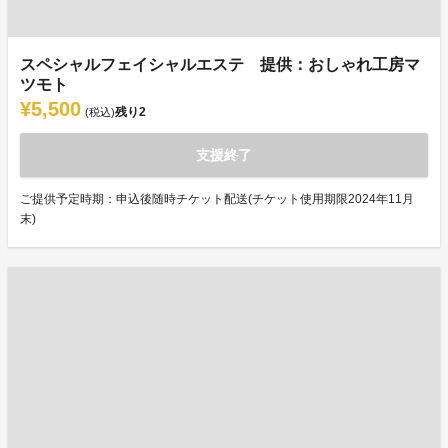
スペシャルフェイシャルエステ 提供：おしゃれ工房マ
ツモト
¥5,500
残り
2
(税込)
支援終了
ご提供予定時期：申込後随時チケット配送(チケット使用期限2024年11月
末)