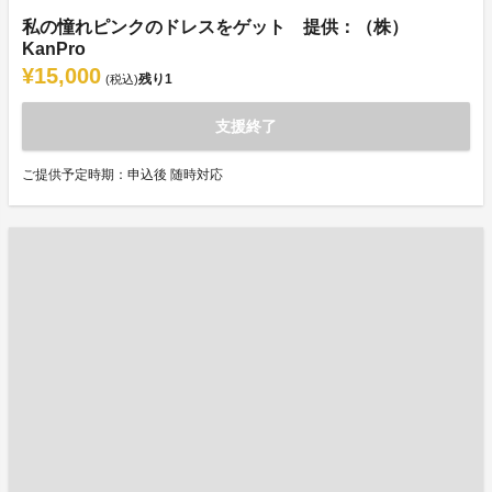
私の憧れピンクのドレスをゲット 提供：（株）
KanPro
¥15,000
残り
1
(税込)
支援終了
ご提供予定時期：申込後 随時対応