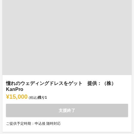
憧れのウェディングドレスをゲット 提供：（株）
KanPro
¥15,000
残り
1
(税込)
支援終了
ご提供予定時期：申込後 随時対応