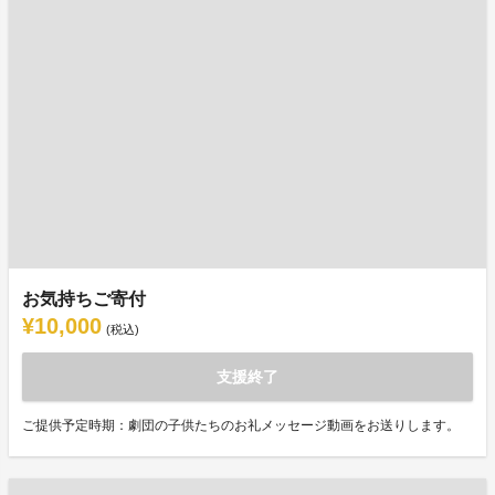
お気持ちご寄付
¥10,000
(税込)
支援終了
ご提供予定時期：劇団の子供たちのお礼メッセージ動画をお送りします。