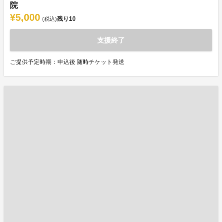
院
¥5,000
残り
10
(税込)
支援終了
ご提供予定時期：申込後 随時チケット発送